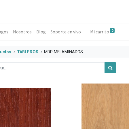
0
ogos
Nosotros
Blog
Soporte en vivo
Mi carrito
uctos
TABLEROS
MDP MELAMINADOS