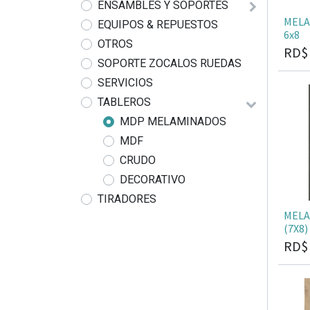
ENSAMBLES Y SOPORTES
MELA
EQUIPOS & REPUESTOS
6x8
OTROS
RD
SOPORTE ZOCALOS RUEDAS
SERVICIOS
TABLEROS
MDP MELAMINADOS
MDF
CRUDO
DECORATIVO
TIRADORES
MELA
(7X8)
RD