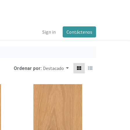
Sign in
Contáctenos
Destacado
Ordenar por: