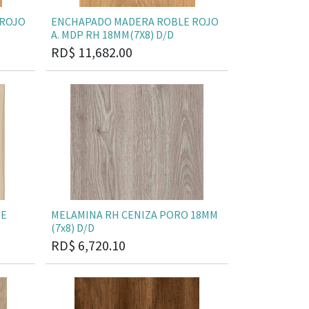
 ROJO
ENCHAPADO MADERA ROBLE ROJO
A. MDP RH 18MM(7X8) D/D
RD$
11,682.00
TE
MELAMINA RH CENIZA PORO 18MM
(7x8) D/D
RD$
6,720.10