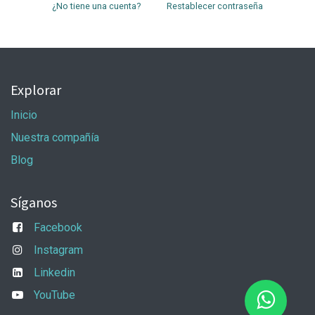
¿No tiene una cuenta?
Restablecer contraseña
Explorar
Inicio
Nuestra compañía
Blog
Síganos
Facebook
Instagram
Linkedin
YouTube