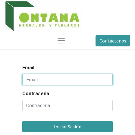
Contáctenos
Email
Contraseña
Iniciar Sesión