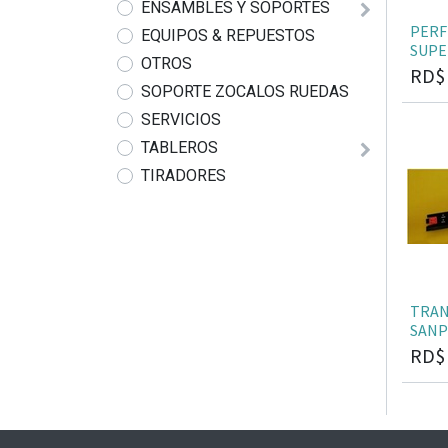
ENSAMBLES Y SOPORTES
PERF
EQUIPOS & REPUESTOS
SUPE
OTROS
RD
SOPORTE ZOCALOS RUEDAS
SERVICIOS
TABLEROS
TIRADORES
TRAN
SANP
RD