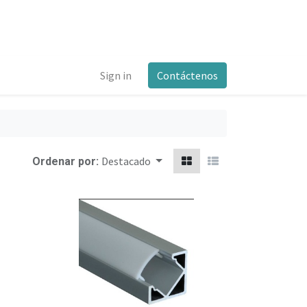
Sign in
Contáctenos
Destacado
Ordenar por: