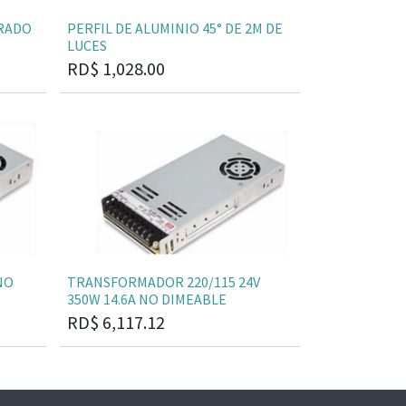
TRADO
PERFIL DE ALUMINIO 45° DE 2M DE
LUCES
RD$
1,028.00
NO
TRANSFORMADOR 220/115 24V
350W 14.6A NO DIMEABLE
RD$
6,117.12