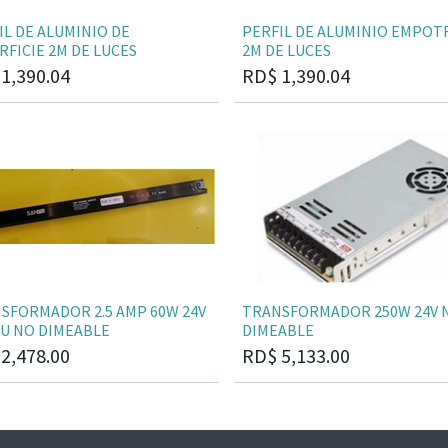
IL DE ALUMINIO DE
PERFIL DE ALUMINIO EMPO
RFICIE 2M DE LUCES
2M DE LUCES
$
1,390.04
RD$
1,390.04
SFORMADOR 2.5 AMP 60W 24V
TRANSFORMADOR 250W 24V 
U NO DIMEABLE
DIMEABLE
$
2,478.00
RD$
5,133.00