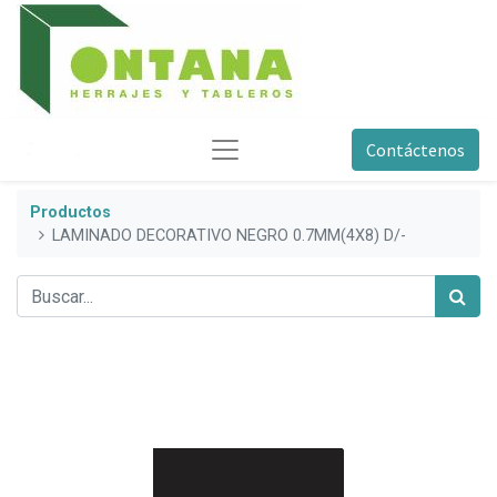
Contáctenos
Productos
LAMINADO DECORATIVO NEGRO 0.7MM(4X8) D/-