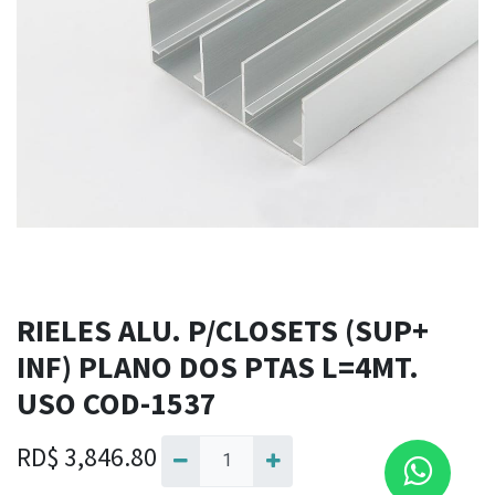
RIELES ALU. P/CLOSETS (SUP+
INF) PLANO DOS PTAS L=4MT.
USO COD-1537
RD$
3,846.80