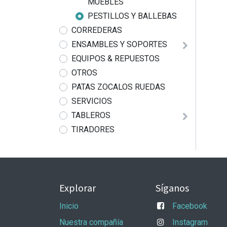
MUEBLES
PESTILLOS Y BALLEBAS
CORREDERAS
ENSAMBLES Y SOPORTES
EQUIPOS & REPUESTOS
OTROS
PATAS ZOCALOS RUEDAS
SERVICIOS
TABLEROS
TIRADORES
Explorar
Síganos
Inicio
Facebook
Nuestra compañía
Instagram