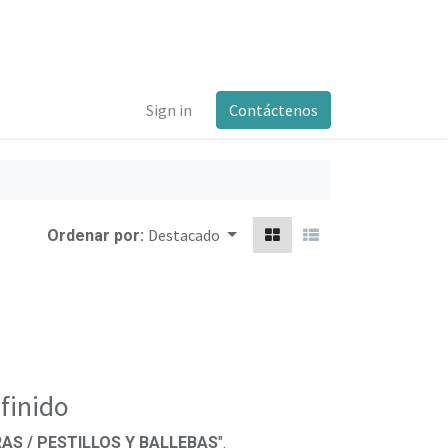
Sign in
Contáctenos
Destacado
Ordenar por:
finido
AS / PESTILLOS Y BALLEBAS
".