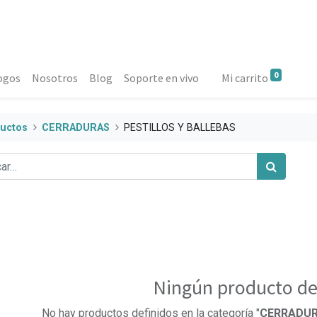
0
ogos
Nosotros
Blog
Soporte en vivo
Mi carrito
uctos
CERRADURAS
PESTILLOS Y BALLEBAS
Ningún producto de
No hay productos definidos en la categoría "
CERRADUR