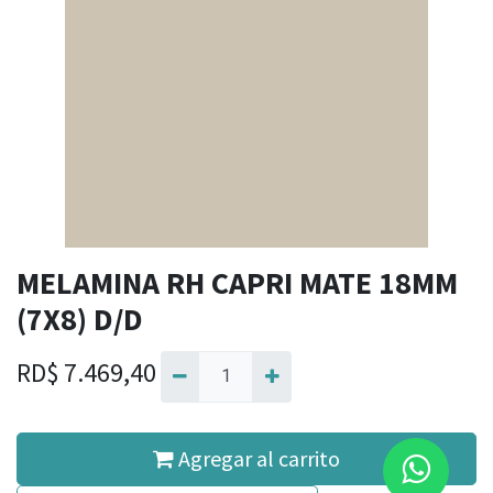
MELAMINA RH CAPRI MATE 18MM
(7X8) D/D
RD$
7.469,40
Agregar al carrito