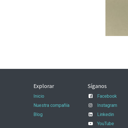
Explorar
Síganos
Inicio
Facebook
Nuestra compañía
Instagram
Blog
Linkedin
YouTube