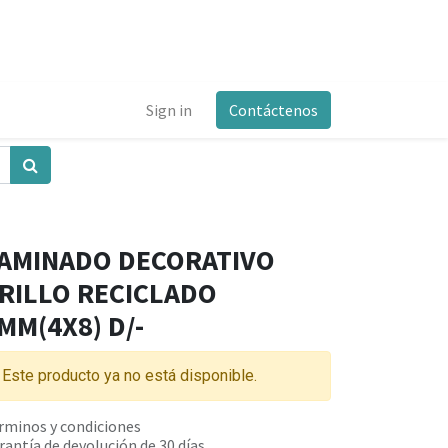
Sign in
Contáctenos
AMINADO DECORATIVO
RILLO RECICLADO
MM(4X8) D/-
Este producto ya no está disponible.
rminos y condiciones
rantía de devolución de 30 días