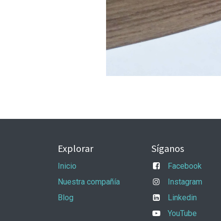
Explorar
Síganos
Inicio
Facebook
Nuestra compañía
Instagram
Blog
Linkedin
YouTube