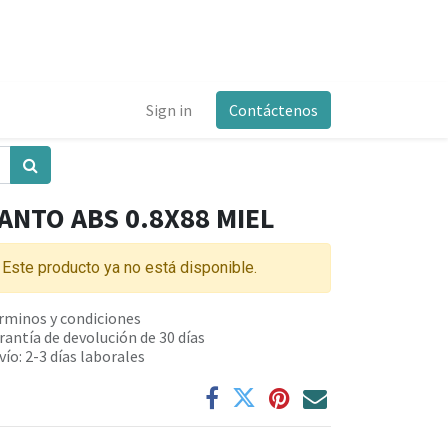
Sign in
Contáctenos
ANTO ABS 0.8X88 MIEL
Este producto ya no está disponible.
rminos y condiciones
rantía de devolución de 30 días
vío: 2-3 días laborales