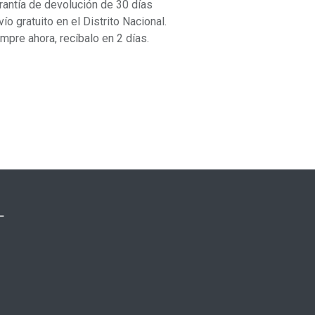
rantía de devolución de 30 días
vío gratuito en el Distrito Nacional.
mpre ahora, recíbalo en 2 días.
L