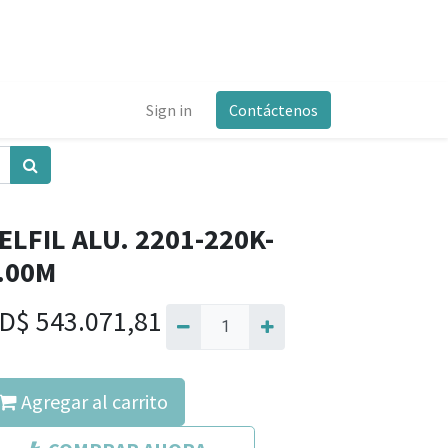
Sign in
Contáctenos
ELFIL ALU. 2201-220K-
.00M
D$
543.071,81
Agregar al carrito