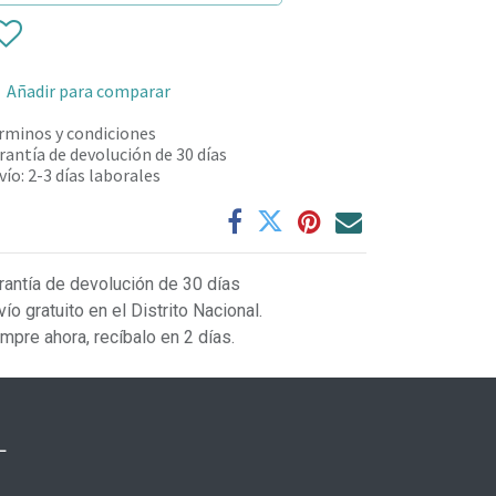
Añadir para comparar
rminos y condiciones
rantía de devolución de 30 días
vío: 2-3 días laborales
rantía de devolución de 30 días
vío gratuito en el Distrito Nacional.
mpre ahora, recíbalo en 2 días.
L