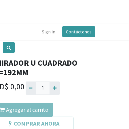
Sign in
Contáctenos
IIRADOR U CUADRADO
=192MM
D$
0,00
Agregar al carrito
COMPRAR AHORA