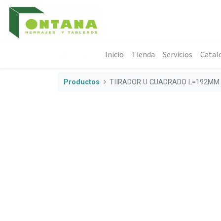
Inicio
Tienda
Servicios
Catal
Productos
TIIRADOR U CUADRADO L=192MM