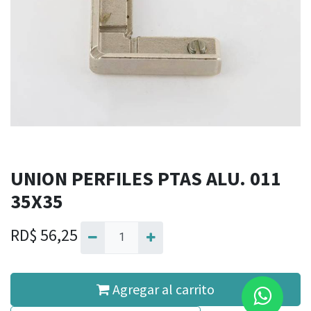
UNION PERFILES PTAS ALU. 011
35X35
RD$
56,25
Agregar al carrito