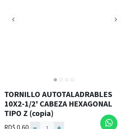
TORNILLO AUTOTALADRABLES
10X2-1/2' CABEZA HEXAGONAL
TIPO Z (copia)
RD$
0,60