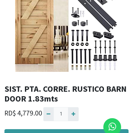
SIST. PTA. CORRE. RUSTICO BARN
DOOR 1.83mts
RD$
4,779.00