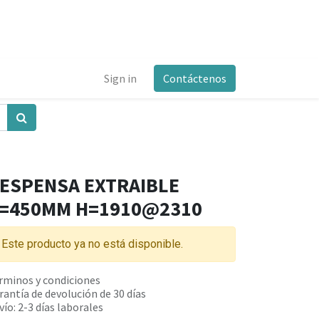
Sign in
Contáctenos
ESPENSA EXTRAIBLE
=450MM H=1910@2310
Este producto ya no está disponible.
rminos y condiciones
rantía de devolución de 30 días
vío: 2-3 días laborales