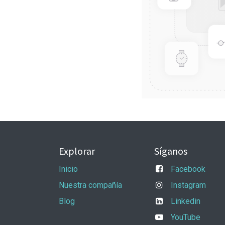
Explorar
Síganos
Inicio
Facebook
Nuestra compañía
Instagram
Blog
Linkedin
YouTube