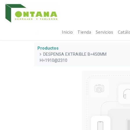
Inicio
Tienda
Servicios
Catál
Productos
DESPENSA EXTRAIBLE B=450MM
H=1910@2310