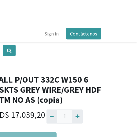
Sign in
Contáctenos
ALL P/OUT 332C W150 6
SKTS GREY WIRE/GREY HDF
TM NO AS (copia)
D$
17.039,20