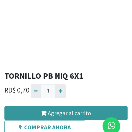
TORNILLO PB NIQ 6X1
RD$
0,70
Agregar al carrito
COMPRAR AHORA