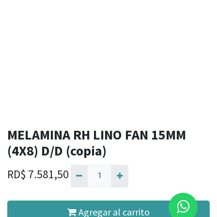
MELAMINA RH LINO FAN 15MM
(4X8) D/D (copia)
RD$
7.581,50
Agregar al carrito