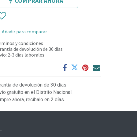
COMPRAR AHORA
Añadir para comparar
rminos y condiciones
rantía de devolución de 30 días
vío: 2-3 días laborales
rantía de devolución de 30 días
vío gratuito en el Distrito Nacional.
mpre ahora, recíbalo en 2 días.
L