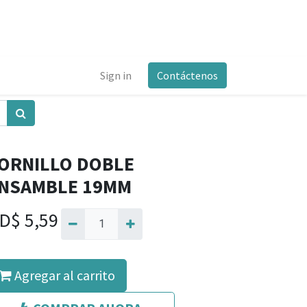
Sign in
Contáctenos
ORNILLO DOBLE
NSAMBLE 19MM
D$
5,59
Agregar al carrito