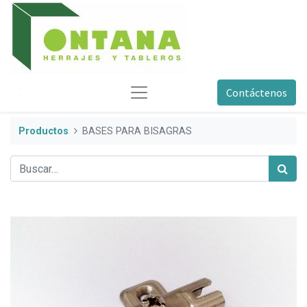
Contáctenos
Productos
BASES PARA BISAGRAS