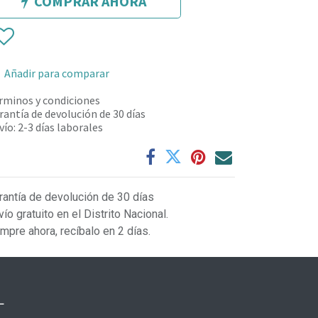
COMPRAR AHORA
Añadir para comparar
rminos y condiciones
rantía de devolución de 30 días
vío: 2-3 días laborales
rantía de devolución de 30 días
vío gratuito en el Distrito Nacional.
mpre ahora, recíbalo en 2 días.
L