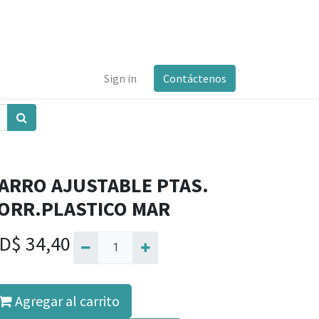
Sign in
Contáctenos
ARRO AJUSTABLE PTAS.
ORR.PLASTICO MAR
D$
34,40
Agregar al carrito