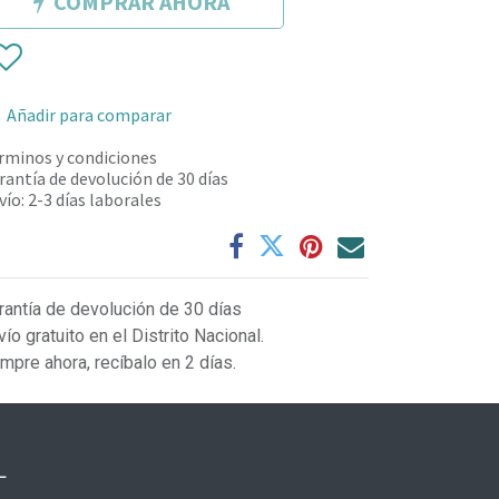
COMPRAR AHORA
Añadir para comparar
rminos y condiciones
rantía de devolución de 30 días
vío: 2-3 días laborales
rantía de devolución de 30 días
vío gratuito en el Distrito Nacional.
mpre ahora, recíbalo en 2 días.
L