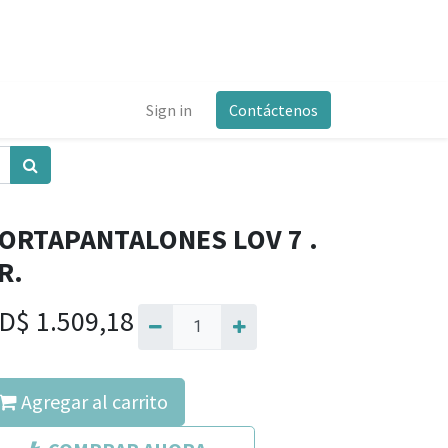
Sign in
Contáctenos
ORTAPANTALONES LOV 7 .
R.
D$
1.509,18
Agregar al carrito