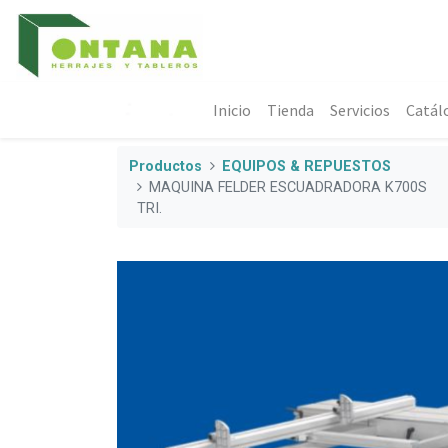
Inicio
Tienda
Servicios
Catál
Productos
EQUIPOS & REPUESTOS
MAQUINA FELDER ESCUADRADORA K700S
TRI.