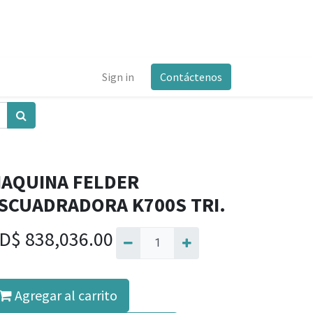
Sign in
Contáctenos
AQUINA FELDER
SCUADRADORA K700S TRI.
D$
838,036.00
Agregar al carrito