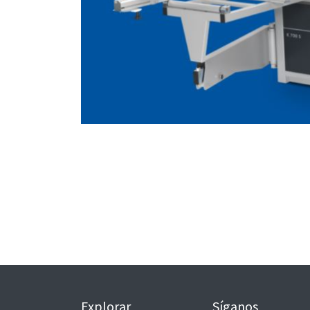
Explorar
Síganos