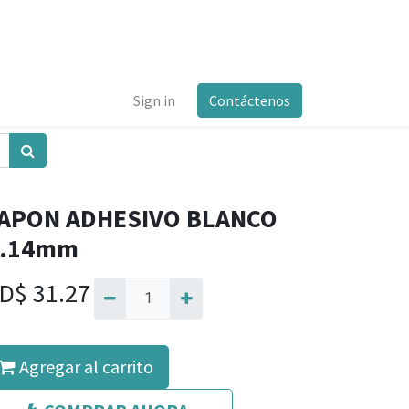
Sign in
Contáctenos
APON ADHESIVO BLANCO
.14mm
D$
31.27
Agregar al carrito