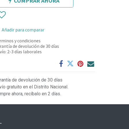
COMPRAR AHORA
Añadir para comparar
rminos y condiciones
rantía de devolución de 30 días
vío: 2-3 días laborales
rantía de devolución de 30 días
vío gratuito en el Distrito Nacional.
mpre ahora, recíbalo en 2 días.
L