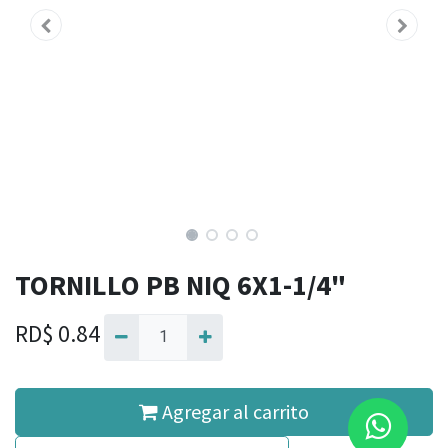
TORNILLO PB NIQ 6X1-1/4"
RD$
0.84
Agregar al carrito