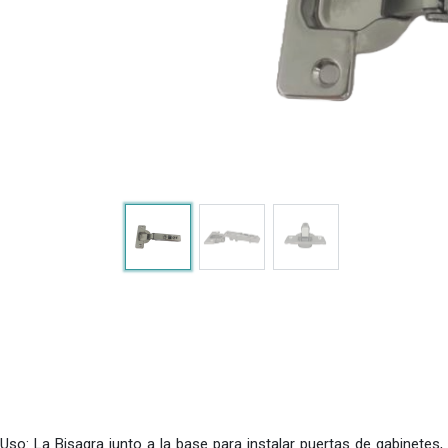
Uso: La Bisagra junto a la base para instalar puertas de gabinetes,