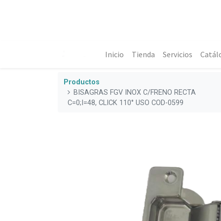
Inicio
Tienda
Servicios
Catál
Productos
BISAGRAS FGV INOX C/FRENO RECTA
C=0;I=48, CLICK 110° USO COD-0599