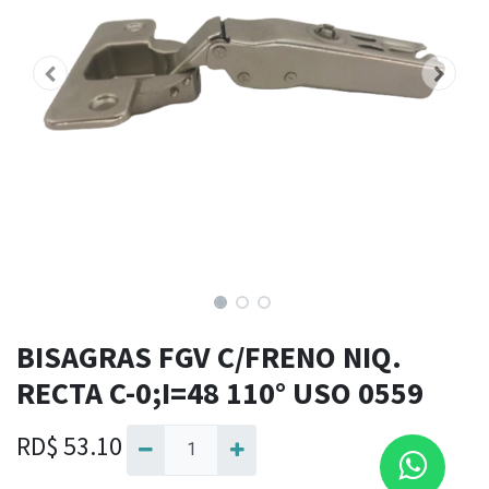
BISAGRAS FGV C/FRENO NIQ.
RECTA C-0;I=48 110° USO 0559
RD$
53.10