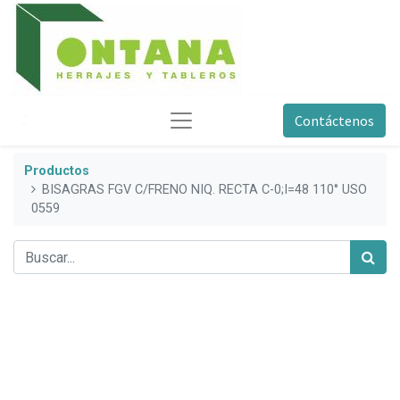
Contáctenos
Productos
BISAGRAS FGV C/FRENO NIQ. RECTA C-0;I=48 110° USO
0559