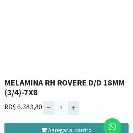
MELAMINA RH ROVERE D/D 18MM
(3/4)-7X8
RD$
6.383,80
Agregar al carrito